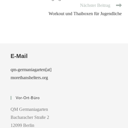
Nächster Beitrag
Workout und Thaiboxen für Jugendliche
E-Mail
qm-germaniagarten[at]
morethanshelters.org
Vor-Ort-Büro
QM Germaniagarten
Bacharacher Straße 2
12099 Berlin