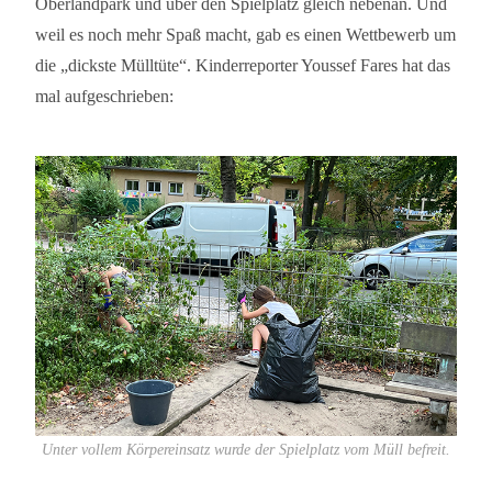
Oberlandpark und über den Spielplatz gleich nebenan. Und
weil es noch mehr Spaß macht, gab es einen Wettbewerb um
die „dickste Mülltüte“. Kinderreporter Youssef Fares hat das
mal aufgeschrieben:
Unter vollem Körpereinsatz wurde der Spielplatz vom Müll befreit.