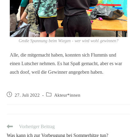
Große Spannung beim Wiegen - wer wird wohl gewinnen?
Alle, die mitgemacht haben, konnten sich Flummis und
einen Lutscher nehmen. Es hat Spaß gemacht, aber es war
auch doof, weil die Gewinner angegeben haben.
27. Juli 2022
Akteur*innen
Vorheriger Beitrag
Was kann ich zur Vorbeugung bei Sommerhitze tun?