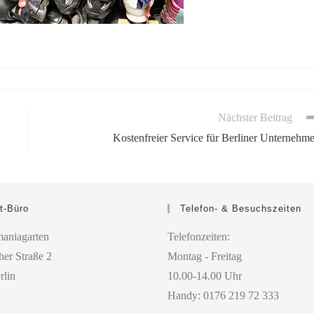
Nächster Beitrag
Kostenfreier Service für Berliner Unternehm
t-Büro
Telefon- & Besuchszeiten
aniagarten
Telefonzeiten:
er Straße 2
Montag - Freitag
rlin
10.00-14.00 Uhr
Handy: 0176 219 72 333