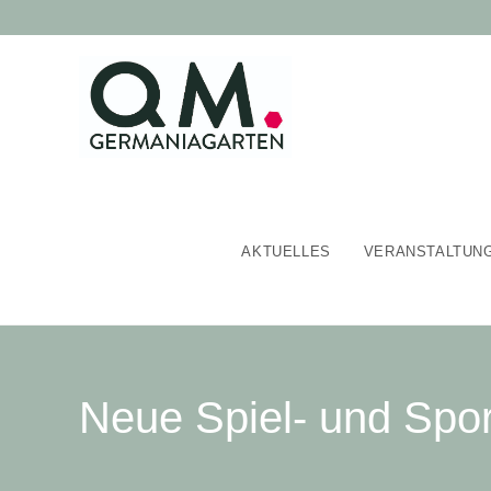
Zum
Inhalt
springen
AKTUELLES
VERANSTALTUN
Neue Spiel- und Sport