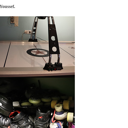
oussef.