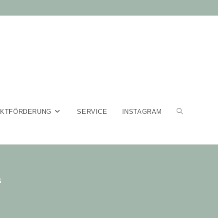
EKTFÖRDERUNG
SERVICE
INSTAGRAM
WEBSITE-
SUCHE
“