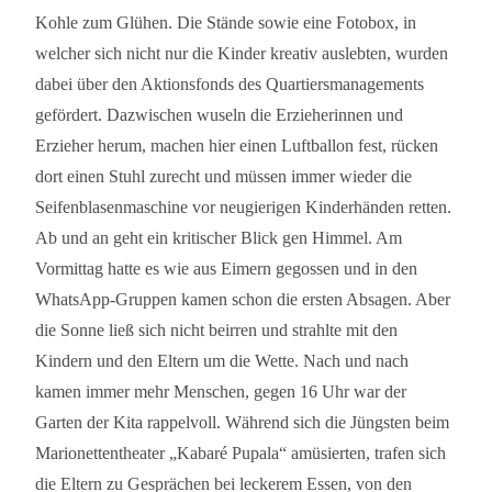
Kohle zum Glühen. Die Stände sowie eine Fotobox, in
welcher sich nicht nur die Kinder kreativ auslebten, wurden
dabei über den Aktionsfonds des Quartiersmanagements
gefördert. Dazwischen wuseln die Erzieherinnen und
Erzieher herum, machen hier einen Luftballon fest, rücken
dort einen Stuhl zurecht und müssen immer wieder die
Seifenblasenmaschine vor neugierigen Kinderhänden retten.
Ab und an geht ein kritischer Blick gen Himmel. Am
Vormittag hatte es wie aus Eimern gegossen und in den
WhatsApp-Gruppen kamen schon die ersten Absagen. Aber
die Sonne ließ sich nicht beirren und strahlte mit den
Kindern und den Eltern um die Wette. Nach und nach
kamen immer mehr Menschen, gegen 16 Uhr war der
Garten der Kita rappelvoll. Während sich die Jüngsten beim
Marionettentheater „Kabaré Pupala“ amüsierten, trafen sich
die Eltern zu Gesprächen bei leckerem Essen, von den