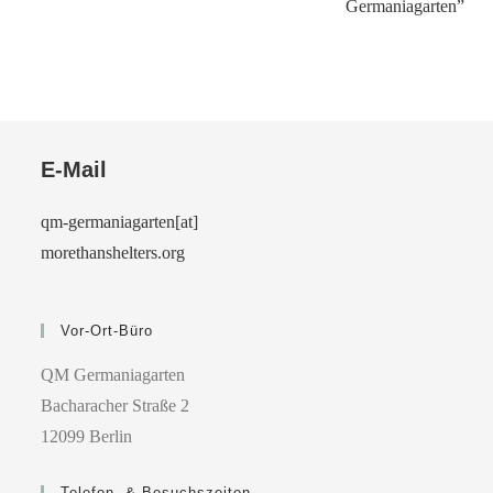
Germaniagarten”
E-Mail
qm-germaniagarten[at]
morethanshelters.org
Vor-Ort-Büro
QM Germaniagarten
Bacharacher Straße 2
12099 Berlin
Telefon- & Besuchszeiten