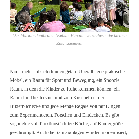
Das Marionettentheater "Kabare Pupala" verzauberte die kleinen
Zuschauenden.
Noch mehr hat sich drinnen getan. Überall neue praktische
Möbel, ein Raum für Sport und Bewegung, ein Snoozle-
Raum, in dem die Kinder zu Ruhe kommen können, ein
Raum für Theaterspiel und zum Kuscheln in der
Bilderbuchecke und jede Menge Regale voll mit Dingen
zum Experimentieren, Forschen und Entdecken. Es gibt
sogar eine voll funktionstüchtige Küche, auf Kindergröße
geschrumpft. Auch die Sanitäranlagen wurden modernisiert,