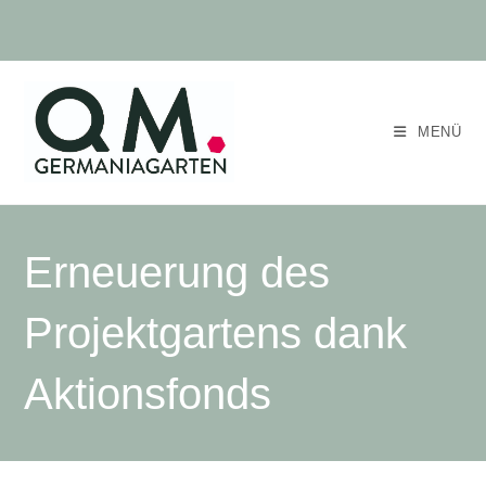
Zum
Inhalt
springen
MENÜ
Erneuerung des
Projektgartens dank
Aktionsfonds