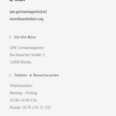
qm-germaniagarten[at]
morethanshelters.org
Vor-Ort-Büro
QM Germaniagarten
Bacharacher Straße 2
12099 Berlin
Telefon- & Besuchszeiten
Telefonzeiten:
Montag - Freitag
10.00-14.00 Uhr
Handy: 0176 219 72 333