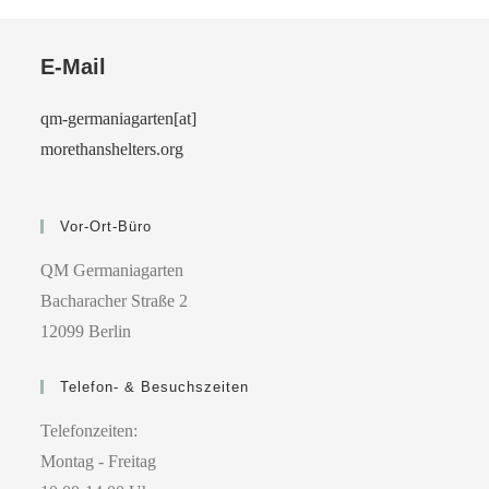
E-Mail
qm-germaniagarten[at]
morethanshelters.org
Vor-Ort-Büro
QM Germaniagarten
Bacharacher Straße 2
12099 Berlin
Telefon- & Besuchszeiten
Telefonzeiten:
Montag - Freitag