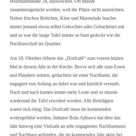
Holzmannstraße 34, ausweichen. Oft musste
zusammengerückt werden, weil die Plätze nicht ausreichten.
Neben frischen Brötchen, Käse und Marmelade brachte
immer jemand etwas selbst Gekochtes oder Gebackenes mit
und so war die lange Tafel immer so bunt gedeckt wie die
Nachbarschaft im Quartier.
Am 18. Oktober öffnete das „Dorfcafé“ zum vorerst letzten
Mal in diesem Jahr in der Kirche. Bevor sich alle zum Essen
und Plaudern setzten, gedachten sie einer Nachbarin, die
engagiert von Anfang an dabei war und kürzlich verstarb.
Nach und nach kamen immer mehr Leute und so musste
wiedermal die Tafel erweitert werden. Alle Beteiligten
waren sich einig: Das Dorfcafé muss im kommenden
weitergeführt werden. Initiator Bolu Ajibawo hat über das
Jahr hinweg eine Vielzahl an sehr engagierten Nachbarinnen
und Nachbarn gefunden, die im kommenden Jahr aktiv bei