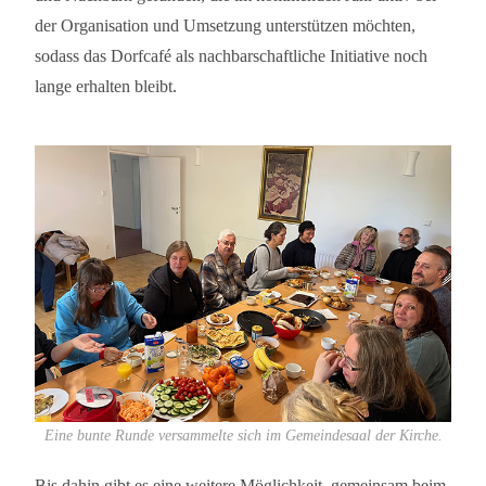
der Organisation und Umsetzung unterstützen möchten,
sodass das Dorfcafé als nachbarschaftliche Initiative noch
lange erhalten bleibt.
Eine bunte Runde versammelte sich im Gemeindesaal der Kirche.
Bis dahin gibt es eine weitere Möglichkeit, gemeinsam beim