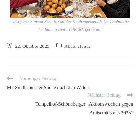
Gastgeber Simeon Sekulic von der Kirchengemeinde (re.) nahm die
Einladung zum Frühstück gerne an.
22. Oktober 2025
Aktionsfonds
Vorheriger Beitrag
Mit Smilla auf der Suche nach den Walen
Nächster Beitrag
Tempelhof-Schöneberger „Aktionswochen gegen
Antisemitismus 2025“