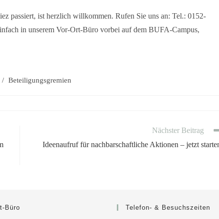
z passiert, ist herzlich willkommen. Rufen Sie uns an: Tel.: 0152-
nfach in unserem Vor-Ort-Büro vorbei auf dem BUFA-Campus,
/
Beteiligungsgremien
Nächster Beitrag
im
Ideenaufruf für nachbarschaftliche Aktionen – jetzt starte
t-Büro
Telefon- & Besuchszeiten