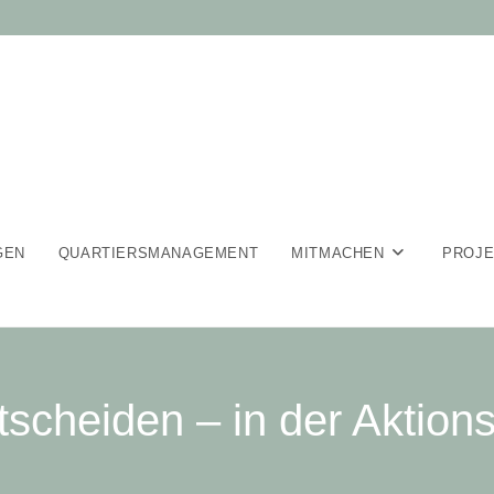
GEN
QUARTIERSMANAGEMENT
MITMACHEN
PROJ
tscheiden – in der Aktion