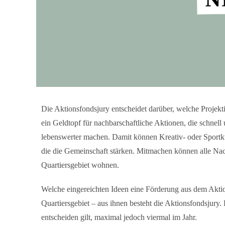
Die Aktionsfondsjury entscheidet darüber, welche Projek
ein Geldtopf für nachbarschaftliche Aktionen, die schne
lebenswerter machen. Damit können Kreativ- oder Sportku
die die Gemeinschaft stärken. Mitmachen können alle Nac
Quartiersgebiet wohnen.
Welche eingereichten Ideen eine Förderung aus dem Akt
Quartiersgebiet – aus ihnen besteht die Aktionsfondsjury. 
entscheiden gilt, maximal jedoch viermal im Jahr.