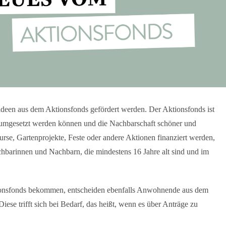
tideen aus dem Aktionsfonds gefördert werden. Der Aktionsfonds ist
ll umgesetzt werden können und die Nachbarschaft schöner und
rse, Gartenprojekte, Feste oder andere Aktionen finanziert werden,
hbarinnen und Nachbarn, die mindestens 16 Jahre alt sind und im
ionsfonds bekommen, entscheiden ebenfalls Anwohnende aus dem
Diese trifft sich bei Bedarf, das heißt, wenn es über Anträge zu