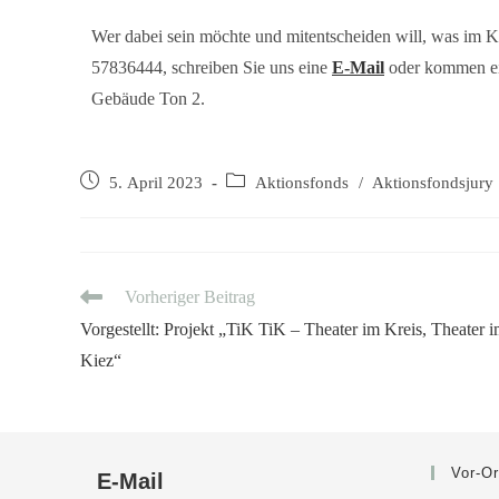
Wer dabei sein möchte und mitentscheiden will, was im Kie
57836444, schreiben Sie uns eine
E-Mail
oder kommen ei
Gebäude Ton 2.
5. April 2023
Aktionsfonds
/
Aktionsfondsjury
Vorheriger Beitrag
Vorgestellt: Projekt „TiK TiK – Theater im Kreis, Theater 
Kiez“
Vor-Or
E-Mail