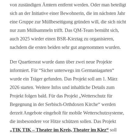
von zuständigen Ämtern entfernt werden. Oder man beteiligt
sich an der Initiative einer Bewohnerin, die im nächsten Jahr
eine Gruppe zur Müllbeseitigung gründen will, die sich nicht
nur zum Müllsammeln trifft. Das QM-Team bemüht sich,
auch 2025 wieder einen BSR-Kieztag zu organisieren,
nachdem die ersten beiden sehr gut angenommen wurden.
Der Quartiersrat wurde dann über zwei neue Projekte
informiert. Für “Sicher unterwegs im Germaniagarten“
wurde ein Träger gefunden. Das Projekt soll am 1. März
2026 starten. Weitere Infos und inhaltliche Details zum
Projekt folgen bald. Für das Projekt „Wetterschutz für
Begegnung in der Serbisch-Orthdoxen Kirche“ werden
derzeit Angebote eingeholt für mobile Wetterschutzsysteme,
die insbesondere vor Hitze schützen sollen. Das Projekt
„TIK TIK – Theater im Kreis, Theater im Kiez“
soll