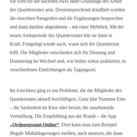
Sie wird für die nächsten zwei Jahre Grundlage der Arbeit
des Quartiersrates sein. Dementsprechend detailliert wurden
die einzelnen Paragrafen und die Ergänzungen besprochen
und dann darüber abgestimmt – mit einer Mehrheit. Mit der
neuen Amtsperiode des Quartiersrates tritt sie dann in
Kraft.
Festgelegt wurde auch, wann sich der Quartiersrat
trifft. Die Mitglieder entschieden sich für Dienstag und
Donnerstag im Wechsel und, wie bisher schon praktiziert, in
verschiedenen Einrichtungen als Tagungsort.
Im Anschluss ging es um Probleme, die die Mitglieder des
Quartiersrates aktuell beschäftigen. Ganz klar Nummer Eins
– die Sauberkeit im Kiez oder besser, die zunehmende
Vermüllung. Die Empfehlung aus der Runde – die App
„Ordnungsamt-Online“
. Dort kann man zum Beispiel
illegale Müllablagerungen melden, auch anonym, die dann