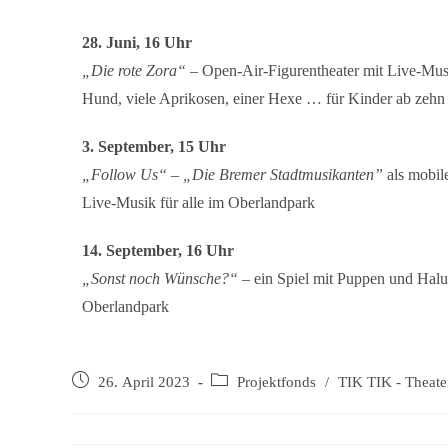
28. Juni, 16 Uhr
„Die rote Zora“
– Open-Air-Figurentheater mit Live-Musi
Hund, viele Aprikosen, einer Hexe … für Kinder ab zehn
3. September, 15 Uhr
„Follow Us“
–
„Die Bremer Stadtmusikanten”
als mobil
Live-Musik für alle im Oberlandpark
14. September, 16 Uhr
„Sonst noch Wünsche?“
– ein Spiel mit Puppen und Halu
Oberlandpark
26. April 2023
Projektfonds
/
TIK TIK - Theater