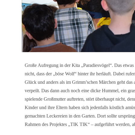
Große Aufregung in der Kita „Paradiesvögel“. Das etwas
nicht, dass der „böse Wolf“ hinter ihr herläuft. Dabei ruf
Glück und anders als im Grimm’schen Märchen geht das ab
verpeilt. Das dann auch noch eine dicke Hummel, ein gra
spielende Großmutter auftreten, stört überhaupt nicht, d
Kinder und ihre Eltern haben sich jedenfalls köstlich amü
gemachten Leckereien in den Garten. Dort sollte ursprüngl
Rahmen des Projektes „TIK TIK“ – aufgeführt werden, aber