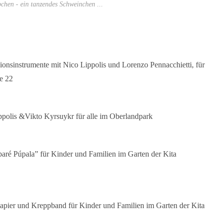
chen - ein tanzendes Schweinchen ...
ionsinstrumente mit Nico Lippolis und Lorenzo Pennacchietti, für
e 22
polis &Vikto Kyrsuykr für alle im Oberlandpark
aré Púpala” für Kinder und Familien im Garten der Kita
apier und Kreppband für Kinder und Familien im Garten der Kita