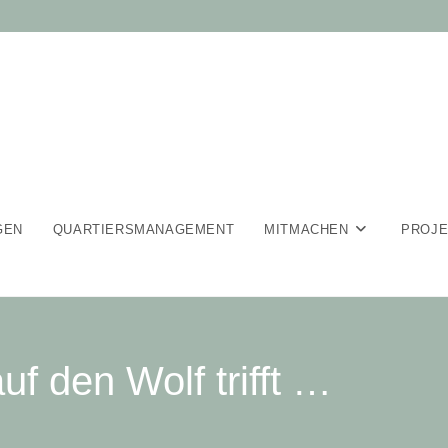
GEN
QUARTIERSMANAGEMENT
MITMACHEN
PROJ
 den Wolf trifft …