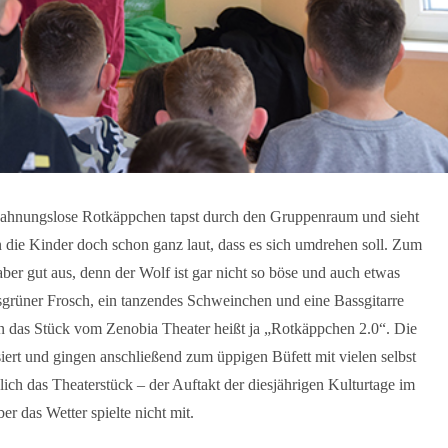
 ahnungslose Rotkäppchen tapst durch den Gruppenraum und sieht
en die Kinder doch schon ganz laut, dass es sich umdrehen soll. Zum
er gut aus, denn der Wolf ist gar nicht so böse und auch etwas
sgrüner Frosch, ein tanzendes Schweinchen und eine Bassgitarre
enn das Stück vom Zenobia Theater heißt ja „Rotkäppchen 2.0“. Die
siert und gingen anschließend zum üppigen Büfett mit vielen selbst
ich das Theaterstück – der Auftakt der diesjährigen Kulturtage im
 das Wetter spielte nicht mit.