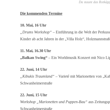
Da staunt das Rotkäpp
Die kommenden Termine
10. Mai, 16 Uhr
„Drums Workshop“
– Einführung in die Welt der Perkuss
Kinder ab acht Jahren in der „Villa Holz“, Holzmannstraß
11. Mai, 16.30 Uhr
„Balkan Swing“
– Ein Worldmusik Konzert mit Nico Lip
22. Juni, 14 Uhr
„Kibukis Traumland“ –
Varieté mit Marionetten von „Kab
Schwanheimerstraße
22. Juni, 15 Uhr
Workshop „Marionetten und Puppen-Bau“
aus Zeitungsp
Schwanheimerstraße