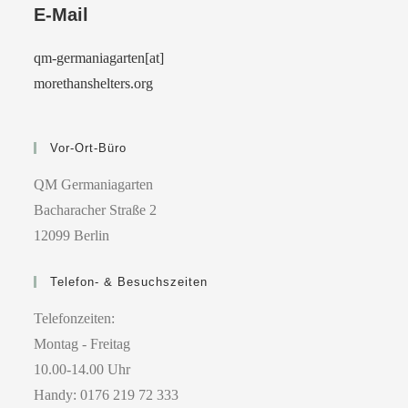
E-Mail
qm-germaniagarten[at]
morethanshelters.org
Vor-Ort-Büro
QM Germaniagarten
Bacharacher Straße 2
12099 Berlin
Telefon- & Besuchszeiten
Telefonzeiten:
Montag - Freitag
10.00-14.00 Uhr
Handy: 0176 219 72 333