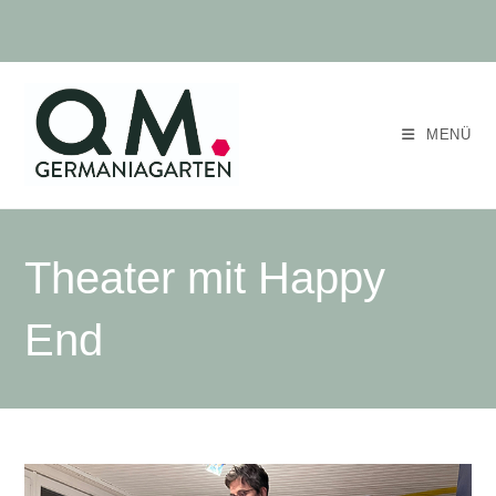
MENÜ
Theater mit Happy
End