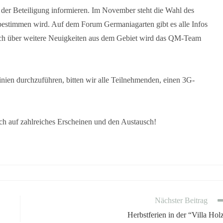
er Beteiligung informieren. Im November steht die Wahl des
itbestimmen wird. Auf dem Forum Germaniagarten gibt es alle Infos
Auch über weitere Neuigkeiten aus dem Gebiet wird das QM-Team
en durchzuführen, bitten wir alle Teilnehmenden, einen 3G-
ch auf zahlreiches Erscheinen und den Austausch!
Nächster Beitrag
Herbstferien in der “Villa Hol