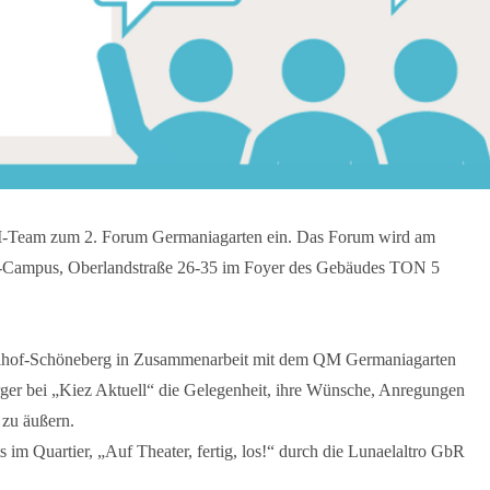
QM-Team zum 2. Forum Germaniagarten ein. Das Forum wird am
fa-Campus, Oberlandstraße 26-35 im Foyer des Gebäudes TON 5
lhof-Schöneberg in Zusammenarbeit mit dem QM Germaniagarten
ger bei „Kiez Aktuell“ die Gelegenheit, ihre Wünsche, Anregungen
 zu äußern.
ts im Quartier, „Auf Theater, fertig, los!“ durch die Lunaelaltro GbR