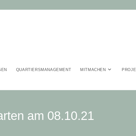
GEN
QUARTIERSMANAGEMENT
MITMACHEN
PROJ
rten am 08.10.21