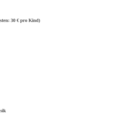
en: 30 € pro Kind)
sik