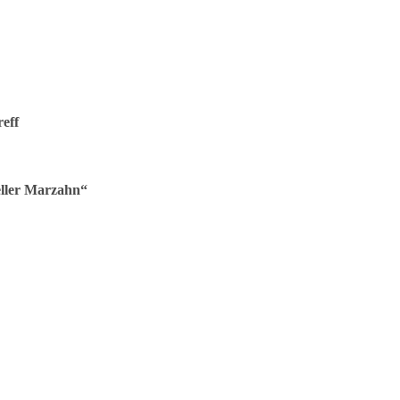
eff
eller Marzahn“