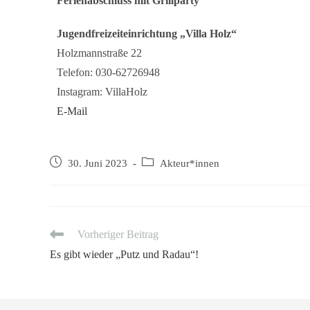
Ferienabschluss mit Grillparty
Jugendfreizeiteinrichtung „Villa Holz“
Holzmannstraße 22
Telefon: 030-62726948
Instagram: VillaHolz
E-Mail
30. Juni 2023
Akteur*innen
Vorheriger Beitrag
Es gibt wieder „Putz und Radau“!