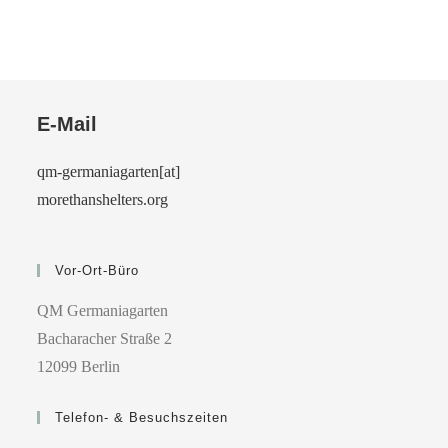
E-Mail
qm-germaniagarten[at]
morethanshelters.org
Vor-Ort-Büro
QM Germaniagarten
Bacharacher Straße 2
12099 Berlin
Telefon- & Besuchszeiten