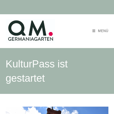
MENÜ
KulturPass ist
gestartet