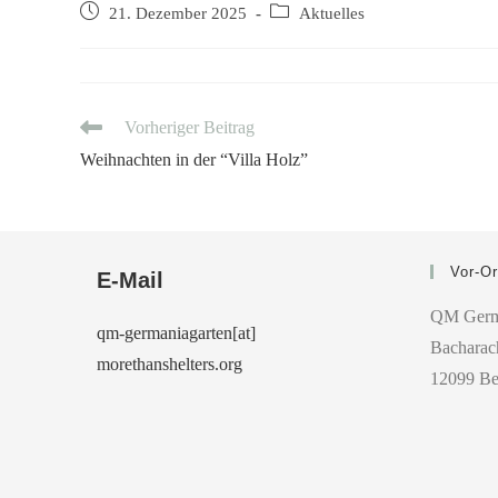
21. Dezember 2025
Aktuelles
Vorheriger Beitrag
Weihnachten in der “Villa Holz”
Vor-Or
E-Mail
QM Germ
qm-germaniagarten[at]
Bacharach
morethanshelters.org
12099 Be