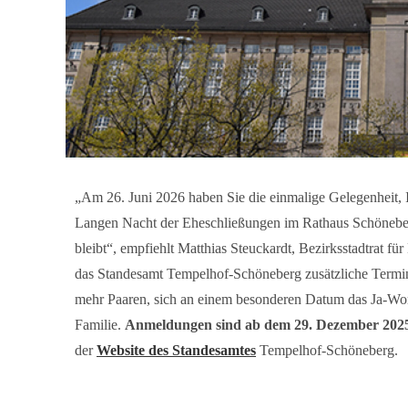
„Am 26. Juni 2026 haben Sie die einmalige Gelegenheit, I
Langen Nacht der Eheschließungen im Rathaus Schöneberg
bleibt“, empfiehlt Matthias Steuckardt, Bezirksstadtrat fü
das Standesamt Tempelhof-Schöneberg zusätzliche Termin
mehr Paaren, sich an einem besonderen Datum das Ja-Wort
Familie.
Anmeldungen sind ab dem 29. Dezember 202
der
Website des Standesamtes
Tempelhof-Schöneberg.