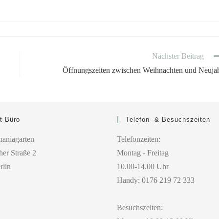
Nächster Beitrag
Öffnungszeiten zwischen Weihnachten und Neuja
t-Büro
Telefon- & Besuchszeiten
aniagarten
Telefonzeiten:
er Straße 2
Montag - Freitag
rlin
10.00-14.00 Uhr
Handy: 0176 219 72 333
Besuchszeiten: