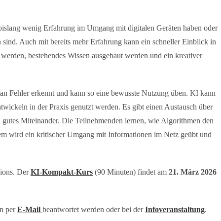
e bislang wenig Erfahrung im Umgang mit digitalen Geräten haben oder
ch sind. Auch mit bereits mehr Erfahrung kann ein schneller Einblick in
erden, bestehendes Wissen ausgebaut werden und ein kreativer
an Fehler erkennt und kann so eine bewusste Nutzung üben. KI kann
ntwickeln in der Praxis genutzt werden. Es gibt einen Austausch über
n gutes Miteinander. Die Teilnehmenden lernen, wie Algorithmen den
em wird ein kritischer Umgang mit Informationen im Netz geübt und
sions. Der
KI-Kompakt-Kurs
(90 Minuten) findet am
21. März 2026
en per
E-Mail
beantwortet werden oder bei der
Infoveranstaltung
.