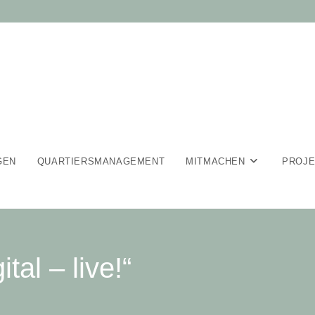
GEN
QUARTIERSMANAGEMENT
MITMACHEN
PROJ
ital – live!“