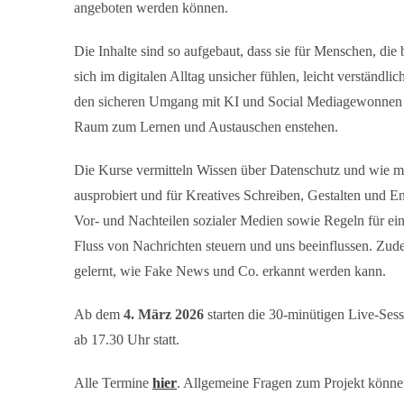
angeboten werden können.
Die Inhalte sind so aufgebaut, dass sie für Menschen, di
sich im digitalen Alltag unsicher fühlen, leicht verständli
den sicheren Umgang mit KI und Social Mediagewonnen w
Raum
zum Lernen und Austauschen enstehen.
Die Kurse vermitteln Wissen über Datenschutz und wie m
ausprobiert und für Kreatives Schreiben, Gestalten und E
Vor- und Nachteilen sozialer Medien sowie Regeln für ei
Fluss von Nachrichten steuern und uns beeinflussen. Zud
gelernt, wie Fake News und Co. erkannt werden kann.
Ab dem
4. März 2026
starten die 30-minütigen Live-Ses
ab 17.30 Uhr statt.
Alle Termine
hier
. Allgemeine Fragen zum Projekt könn