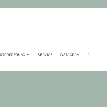
EKTFÖRDERUNG
SERVICE
INSTAGRAM