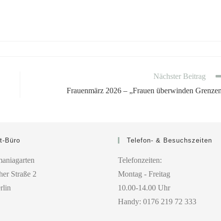
Nächster Beitrag
Frauenmärz 2026 – „Frauen überwinden Grenze
t-Büro
Telefon- & Besuchszeiten
aniagarten
Telefonzeiten:
er Straße 2
Montag - Freitag
rlin
10.00-14.00 Uhr
Handy: 0176 219 72 333