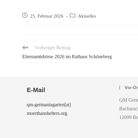
25. Februar 2026
Aktuelles
Vorheriger Beitrag
Ehrenamtsbörse 2026 im Rathaus Schöneberg
Vor-Or
E-Mail
QM Germ
qm-germaniagarten[at]
Bacharach
morethanshelters.org
12099 Be