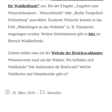
für Wahlhelfende”
aus. Bei der Eingabe „Angaben zum
Wunscheinsatzort – Wunschbezirk“ bitte „Berlin Tempelhof-
Schöneberg“ auswählen. Konkrete Wünsche können in das
Feld „Mitteilungen an das Wahlamt“ (z. B. Einsatzort)
eingetragen werden. Weitere Informationen gibt es
hier
im
Bereich Wahlhelfende.
Zudem erfährt man auf der
Website des Bezirkswahlamtes
Wissenswertes rund um die Wahlen: Wo befinden sich
Wahllokale? Wie funktioniert die Briefwahl? Welche
Wahlkreise und Stimmbezirke gibt es?
26. März 2026
Aktuelles