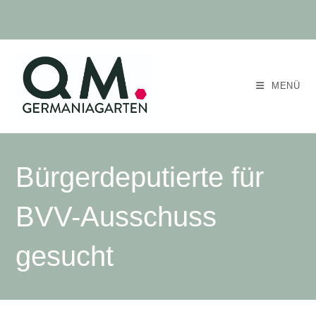
MENÜ
Bürgerdeputierte für
BVV-Ausschuss
gesucht