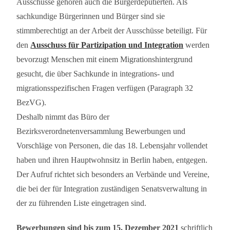
Ausschüsse gehören auch die Bürgerdeputierten. Als
sachkundige Bürgerinnen und Bürger sind sie
stimmberechtigt an der Arbeit der Ausschüsse beteiligt. Für
den
Ausschuss für Partizipation und Integration
werden
bevorzugt Menschen mit einem Migrationshintergrund
gesucht, die über Sachkunde in integrations- und
migrationsspezifischen Fragen verfügen (Paragraph 32
BezVG).
Deshalb nimmt das Büro der
Bezirksverordnetenversammlung Bewerbungen und
Vorschläge von Personen, die das 18. Lebensjahr vollendet
haben und ihren Hauptwohnsitz in Berlin haben, entgegen.
Der Aufruf richtet sich besonders an Verbände und Vereine,
die bei der für Integration zuständigen Senatsverwaltung in
der zu führenden Liste eingetragen sind.
Bewerbungen sind bis zum 15. Dezember 2021
schriftlich