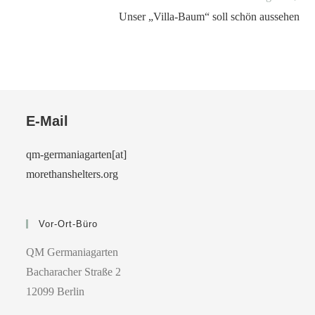
Unser „Villa-Baum“ soll schön aussehen
E-Mail
qm-germaniagarten[at]
morethanshelters.org
Vor-Ort-Büro
QM Germaniagarten
Bacharacher Straße 2
12099 Berlin