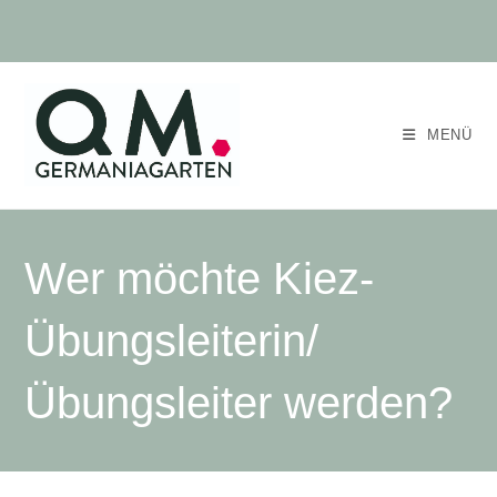
MENÜ
Wer möchte Kiez-
Übungsleiterin/
Übungsleiter werden?