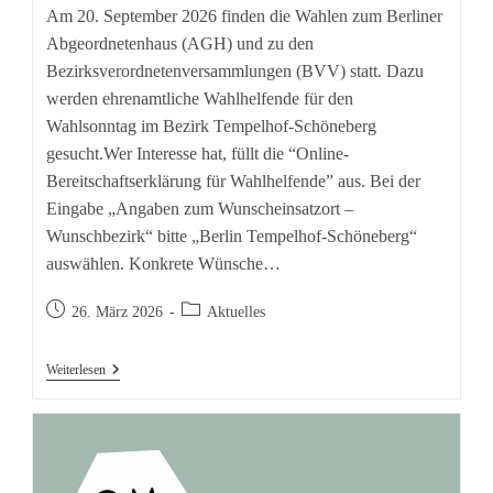
Am 20. September 2026 finden die Wahlen zum Berliner
Abgeordnetenhaus (AGH) und zu den
Bezirksverordnetenversammlungen (BVV) statt. Dazu
werden ehrenamtliche Wahlhelfende für den
Wahlsonntag im Bezirk Tempelhof-Schöneberg
gesucht.Wer Interesse hat, füllt die “Online-
Bereitschaftserklärung für Wahlhelfende” aus. Bei der
Eingabe „Angaben zum Wunscheinsatzort –
Wunschbezirk“ bitte „Berlin Tempelhof-Schöneberg“
auswählen. Konkrete Wünsche…
Beitrag
Beitrags-
26. März 2026
Aktuelles
veröffentlicht:
Kategorie:
Wahlhelfende
Weiterlesen
Für
Die
Wahlen
2026
Gesucht