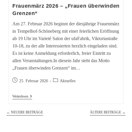
Frauenmärz 2026 – „Frauen überwinden
Grenzen“
Am 27. Februar 2026 beginnt der diesjährige Frauenmärz
in Tempelhof-Schöneberg mit einer feierlichen Eröffnung
ab 19 Uhr im Varieté Salon der ufaFabrik, Viktoriastraße
10-18, zu der alle Interessierten herzlich eingeladen sind.
Es ist keine Anmeldung erforderlich, freier Eintritt zu
allen Veranstaltungen.In diesem Jahr steht das Motto
„Frauen überwinden Grenzen“ im…
Beitrag
Beitrags-
25. Februar 2026
Aktuelles
veröffentlicht:
Kategorie:
Frauenmärz
Weiterlesen
2026
–
„Frauen
←
NEUERE BEITRÄGE
ÄLTERE BEITRÄGE
→
Überwinden
Grenzen“