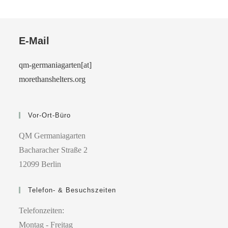
E-Mail
qm-germaniagarten[at]
morethanshelters.org
Vor-Ort-Büro
QM Germaniagarten
Bacharacher Straße 2
12099 Berlin
Telefon- & Besuchszeiten
Telefonzeiten:
Montag - Freitag