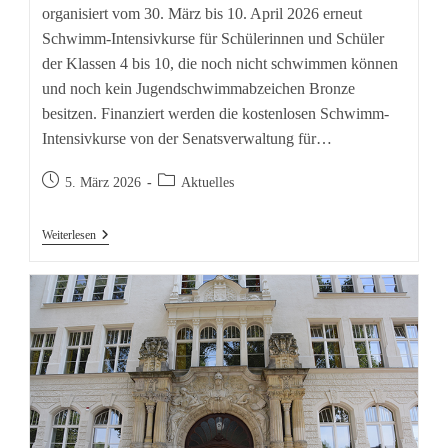
organisiert vom 30. März bis 10. April 2026 erneut
Schwimm-Intensivkurse für Schülerinnen und Schüler
der Klassen 4 bis 10, die noch nicht schwimmen können
und noch kein Jugendschwimmabzeichen Bronze
besitzen. Finanziert werden die kostenlosen Schwimm-
Intensivkurse von der Senatsverwaltung für…
Beitrag
Beitrags-
5. März 2026
Aktuelles
veröffentlicht:
Kategorie:
Anmeldung
Weiterlesen
Für
Schwimm-
Intensivkurse
In
Den
Osterferien
Startet