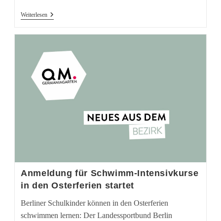
Unser
Weiterlesen
Kiez
In
Drei
Wörtern
Anmeldung für Schwimm-Intensivkurse
in den Osterferien startet
Berliner Schulkinder können in den Osterferien
schwimmen lernen: Der Landessportbund Berlin