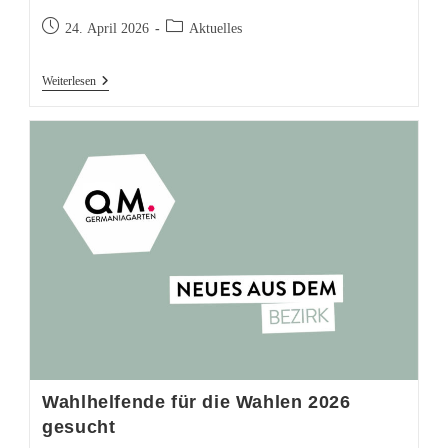
Beitrag
Beitrags-
24. April 2026
Aktuelles
veröffentlicht:
Kategorie:
Neuer
Weiterlesen
Spielturm
Auf
Dem
Titanic
Spielplatz
Wahlhelfende für die Wahlen 2026
gesucht